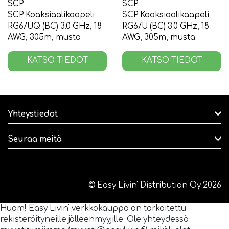
SCP
SCP
SCP Koaksiaalikaapeli
SCP Koaksiaalikaapeli
RG6/UQ (BC) 3.0 GHz, 18
RG6/U (BC) 3.0 GHz, 18
AWG, 305m, musta
AWG, 305m, musta
KATSO TIEDOT
KATSO TIEDOT
Yhteystiedot
Seuraa meitä
© Easy Livin' Distribution Oy 2026
Huom! Easy Livin' verkkokauppa on tarkoitettu
rekisteröityneille jälleenmyyjille. Ole yhteydessä