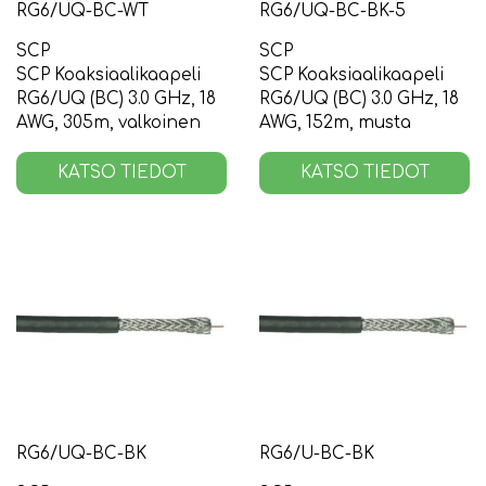
RG6/UQ-BC-WT
RG6/UQ-BC-BK-5
SCP
SCP
SCP Koaksiaalikaapeli
SCP Koaksiaalikaapeli
RG6/UQ (BC) 3.0 GHz, 18
RG6/UQ (BC) 3.0 GHz, 18
AWG, 305m, valkoinen
AWG, 152m, musta
KATSO TIEDOT
KATSO TIEDOT
RG6/UQ-BC-BK
RG6/U-BC-BK