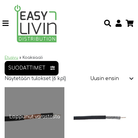
Etusivu
»
Koaksiaali
SUODATTIMET
Näytetään tulokset (6 kpl)
Loppunut varastosta