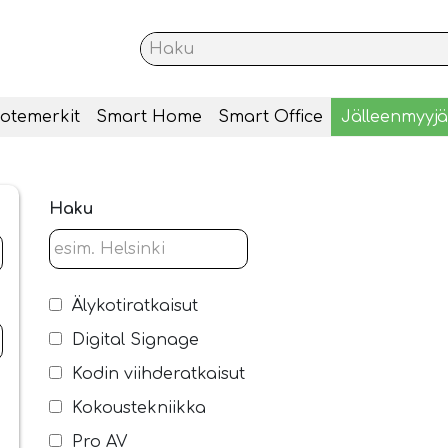
otemerkit
Smart Home
Smart Office
Jälleenmyyjä
Haku
Älykotiratkaisut
Digital Signage
Kodin viihderatkaisut
Kokoustekniikka
Pro AV