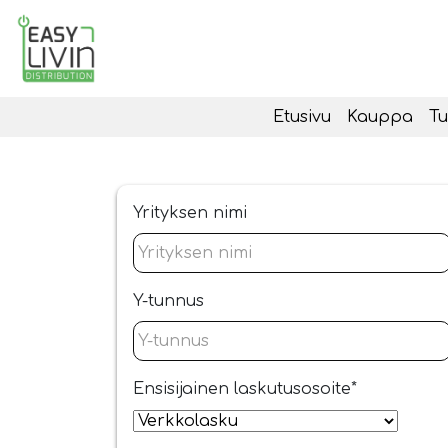
Etusivu
Kauppa
Tu
Yrityksen nimi
Y-tunnus
Ensisijainen laskutusosoite
*