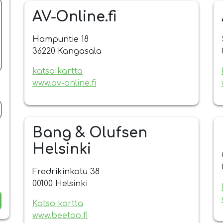
AV-Online.fi
Hampuntie 18
36220 Kangasala
katso kartta
www.av-online.fi
Bang & Olufsen
Helsinki
Fredrikinkatu 38
00100 Helsinki
Katso kartta
www.beetoo.fi