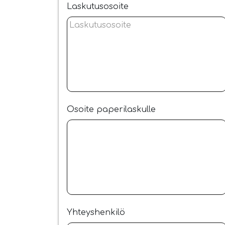
Laskutusosoite
Osoite paperilaskulle
Yhteyshenkilö