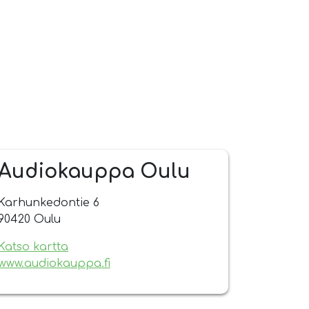
Audiokauppa Oulu
Karhunkedontie 6
90420 Oulu
Katso kartta
www.audiokauppa.fi