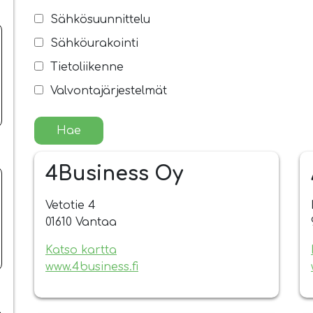
Sähkösuunnittelu
Sähköurakointi
Tietoliikenne
Valvontajärjestelmät
4Business Oy
Vetotie 4
01610 Vantaa
Katso kartta
www.4business.fi