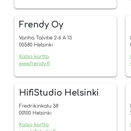
Frendy Oy
Vanha Talvitie 2-6 A 13
00580 Helsinki
Katso kartta
www.frendy.fi
HifiStudio Helsinki
Fredrikinkatu 38
00100 Helsinki
Katso kartta