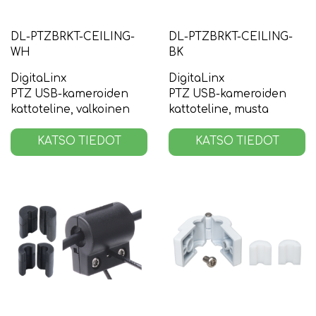
DL-PTZBRKT-CEILING-
DL-PTZBRKT-CEILING-
WH
BK
DigitaLinx
DigitaLinx
PTZ USB-kameroiden
PTZ USB-kameroiden
kattoteline, valkoinen
kattoteline, musta
KATSO TIEDOT
KATSO TIEDOT