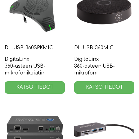
DL-USB-360SPKMIC
DL-USB-360MIC
DigitaLinx
DigitaLinx
360-asteen USB-
360-asteen USB-
mikrofonikaiutin
mikrofoni
KATSO TIEDOT
KATSO TIEDOT