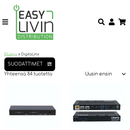
Etusivu
»
DigitaLinx
SUODATTIMET
Yhteensä 84 tuotetta