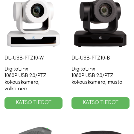
DL-USB-PTZ10-W
DL-USB-PTZ10-B
DigitaLinx
DigitaLinx
1080P USB 2.0/PTZ
1080P USB 2.0/PTZ
kokouskamera,
kokouskamera, musta
valkoinen
KATSO TIEDOT
KATSO TIEDOT