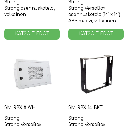
Strong
Strong
Strong asennuskotelo,
Strong VersaBox
valkoinen
asennuskotelo (14” x 14”),
ABS muovi, valkoinen
KATSO TIEDOT
KATSO TIEDOT
SM-RBX-8-WH
SM-RBX-14-BKT
Strong
Strong
Strong VersaBox
Strong VersaBox