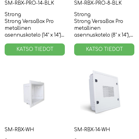
SM-RBX-PRO-14-BLK
SM-RBX-PRO-8-BLK
Strong
Strong
Strong VersaBox Pro
Strong VersaBox Pro
metallinen
metallinen
asennuskotelo (14” x 14”),
asennuskotelo (8” x 14”),
musta
musta
KATSO TIEDOT
KATSO TIEDOT
SM-RBX-WH
SM-RBX-14-WH