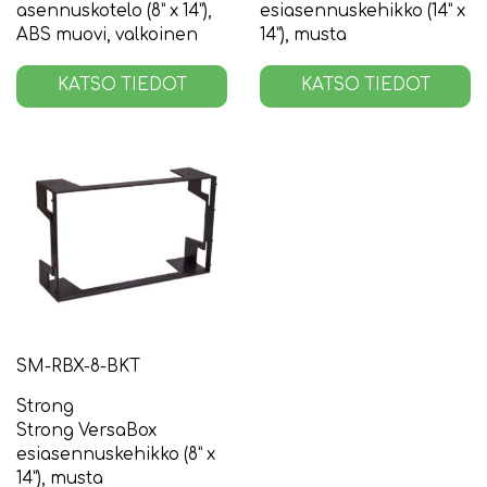
asennuskotelo (8” x 14”),
esiasennuskehikko (14” x
ABS muovi, valkoinen
14”), musta
KATSO TIEDOT
KATSO TIEDOT
SM-RBX-8-BKT
Strong
Strong VersaBox
esiasennuskehikko (8” x
14”), musta