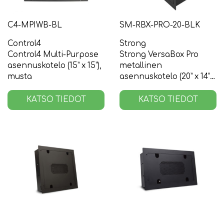
C4-MPIWB-BL
SM-RBX-PRO-20-BLK
Control4
Strong
Control4 Multi-Purpose
Strong VersaBox Pro
asennuskotelo (15” x 15”),
metallinen
musta
asennuskotelo (20” x 14”),
musta
KATSO TIEDOT
KATSO TIEDOT