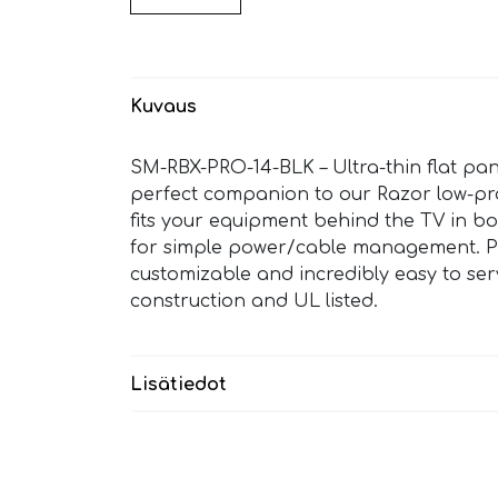
Kuvaus
SM-RBX-PRO-14-BLK – Ultra-thin flat pan
perfect companion to our Razor low-profi
fits your equipment behind the TV in bot
for simple power/cable management. Pl
customizable and incredibly easy to serv
construction and UL listed.
Lisätiedot