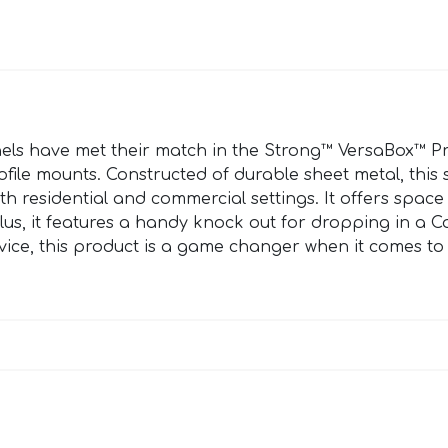
els have met their match in the Strong™ VersaBox™ Pro
le mounts. Constructed of durable sheet metal, this st
h residential and commercial settings. It offers space 
us, it features a handy knock out for dropping in a 
ice, this product is a game changer when it comes to f