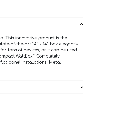
. This innovative product is the
ate-of-the-art 14” x 14” box elegantly
for tons of devices, or it can be used
Compact WattBox™.Completely
lat panel installations. Metal