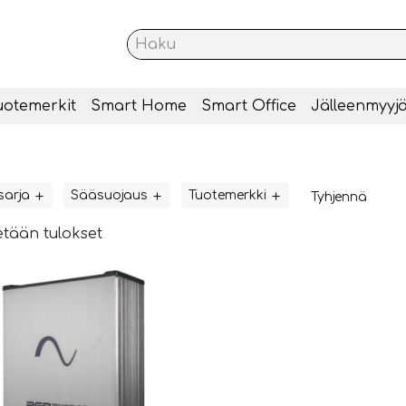
uotemerkit
Smart Home
Smart Office
Jälleenmyyjä
sarja
Sääsuojaus
Tuotemerkki
Tyhjennä
tään tulokset