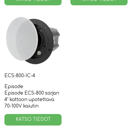
ECS-800-IC-4
Episode
Episode ECS-800 sarjan
4” kattoon upotettava
70-100V kaiutin
KATSO TIEDOT