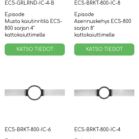
ECS-GRLRND-IC-4-B
ECS-BRKT-800-IC-8
Episode
Episode
Musta kaiutinritilä ECS-
Asennuskehys ECS-800
800 sarjan 4”
sarjan 8”
kattokaiuttimelle
kattokaiuttimelle
KATSO TIEDOT
KATSO TIEDOT
ECS-BRKT-800-IC-6
ECS-BRKT-800-IC-4