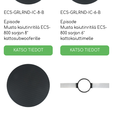
ECS-GRLRND-IC-8-B
ECS-GRLRND-IC-6-B
Episode
Episode
Musta kaiutinritilä ECS-
Musta kaiutinritilä ECS-
800 sarjan 8”
800 sarjan 6”
kattosubwooferille
kattokaiuttimelle
KATSO TIEDOT
KATSO TIEDOT