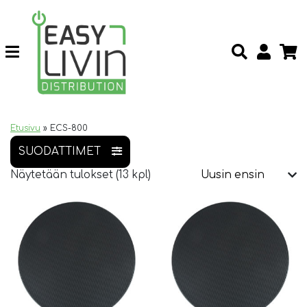
Etusivu
»
ECS-800
SUODATTIMET
Näytetään tulokset (13 kpl)