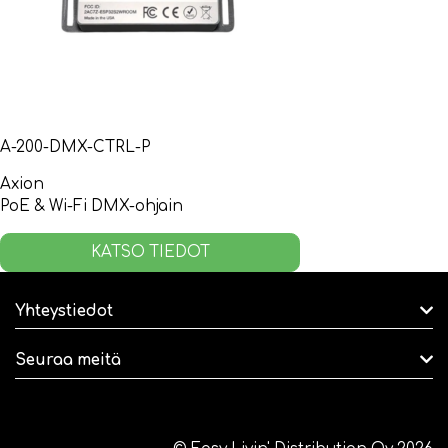
A-200-DMX-CTRL-P
Axion
PoE & Wi-Fi DMX-ohjain
KATSO TIEDOT
Yhteystiedot
Seuraa meitä