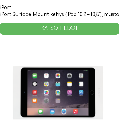
iPort
iPort Surface Mount kehys (iPad 10,2 – 10,5”), musta
KATSO TIEDOT