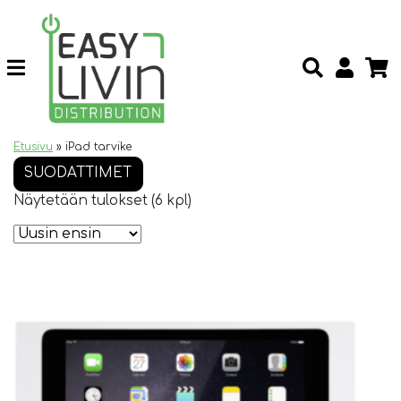
Etusivu
»
iPad tarvike
SUODATTIMET
Näytetään tulokset (6 kpl)