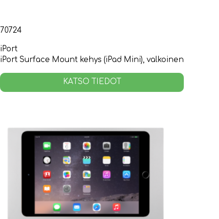
70724
iPort
iPort Surface Mount kehys (iPad Mini), valkoinen
KATSO TIEDOT