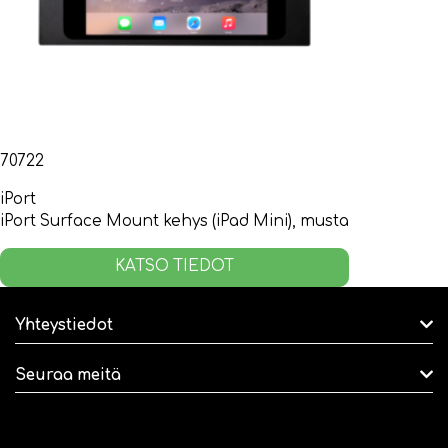
70722
iPort
iPort Surface Mount kehys (iPad Mini), musta
KATSO TIEDOT
Yhteystiedot
Seuraa meitä