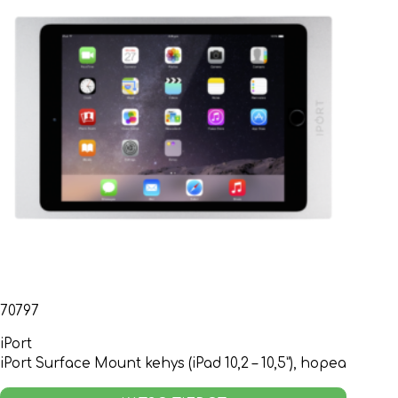
70797
iPort
iPort Surface Mount kehys (iPad 10,2 – 10,5”), hopea