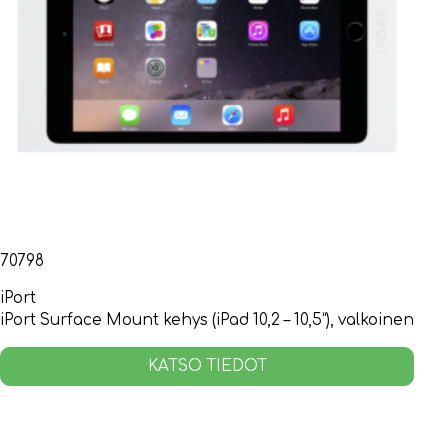
70798
iPort
iPort Surface Mount kehys (iPad 10,2 – 10,5”), valkoinen
KATSO TIEDOT