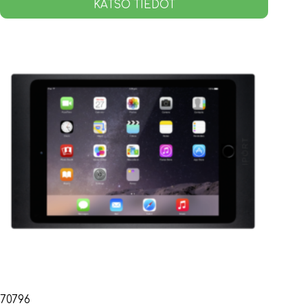
KATSO TIEDOT
70796