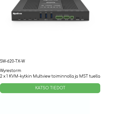
SW-620-TX-W
Wyrestorm
2 x 1 KVM-kytkin Multview toiminnolla ja MST tuella
KATSO TIEDOT