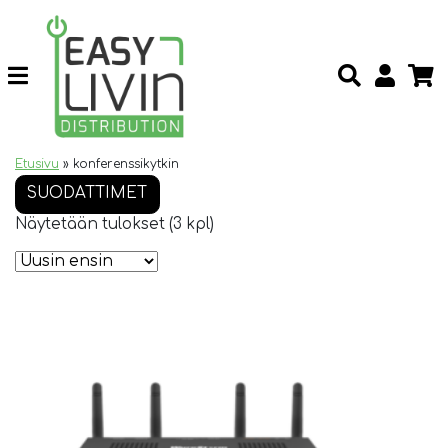
Etusivu
»
konferenssikytkin
SUODATTIMET
Näytetään tulokset (3 kpl)