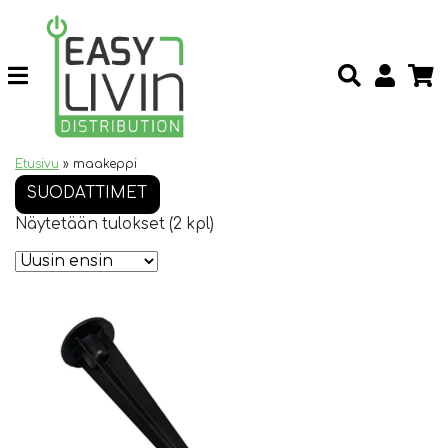
Etusivu
»
maakeppi
SUODATTIMET
Näytetään tulokset (2 kpl)