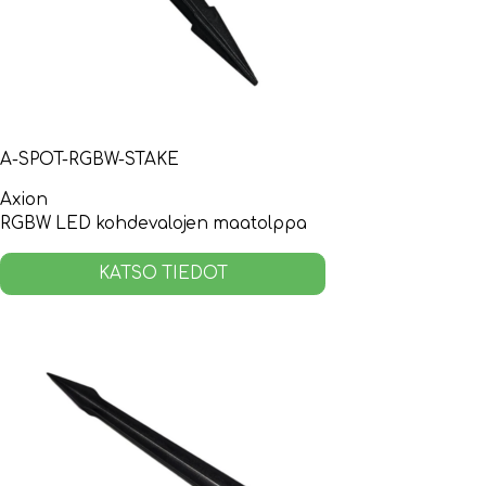
A-SPOT-RGBW-STAKE
Axion
RGBW LED kohdevalojen maatolppa
KATSO TIEDOT