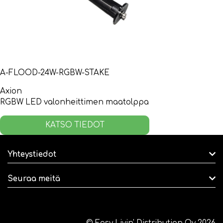
A-FLOOD-24W-RGBW-STAKE
Axion
RGBW LED valonheittimen maatolppa
KATSO TIEDOT
Yhteystiedot
Seuraa meitä