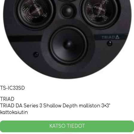
TS-IC33SD
TRIAD
TRIAD DA Series 3 Shallow Depth malliston 3×3”
kattokaiutin
KATSO TIEDOT