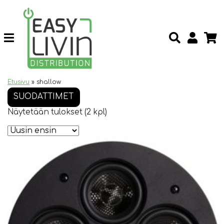
Etusivu
»
shallow
SUODATTIMET
Näytetään tulokset (2 kpl)