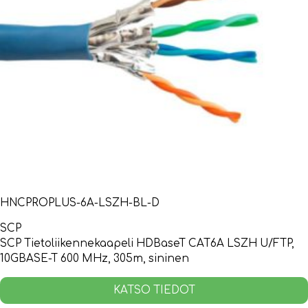
HNCPROPLUS-6A-LSZH-BL-D
SCP
SCP Tietoliikennekaapeli HDBaseT CAT6A LSZH U/FTP,
10GBASE-T 600 MHz, 305m, sininen
KATSO TIEDOT