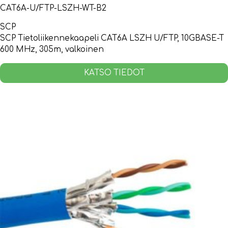
CAT6A-U/FTP-LSZH-WT-B2
SCP
SCP Tietoliikennekaapeli CAT6A LSZH U/FTP, 10GBASE-T
600 MHz, 305m, valkoinen
KATSO TIEDOT