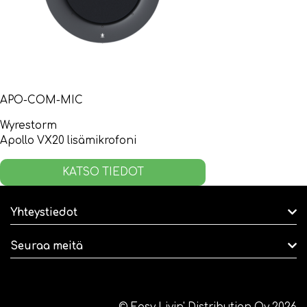
APO-COM-MIC
Wyrestorm
Apollo VX20 lisämikrofoni
KATSO TIEDOT
Yhteystiedot
Seuraa meitä