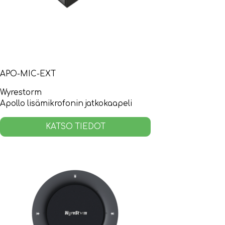
APO-MIC-EXT
Wyrestorm
Apollo lisämikrofonin jatkokaapeli
KATSO TIEDOT