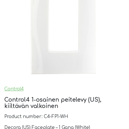
Control4
Control4 1-osainen peitelevy (US),
kiiltävän valkoinen
Product number: C4-FP1-WH
Decora (US) Faceplate – 1 Gang (White)