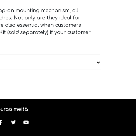
nap-on mounting mechanism, all
hes. Not only are they ideal for
are also essential when customers
it (sold separately) if your customer
uraa meitä