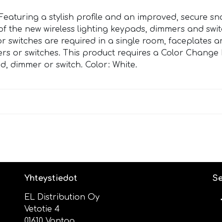
eaturing a stylish profile and an improved, secure s
of the new wireless lighting keypads, dimmers and switc
or switches are required in a single room, faceplates 
rs or switches. This product requires a Color Change K
, dimmer or switch. Color: White.
Yhteystiedot
Se
EL Distribution Oy
Vetotie 4
01610 Vantaa