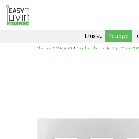
Etusivu
Kauppa
T
Etusivu
»
Kauppa
»
Käyttöliittymät ja logiikka
»
Val