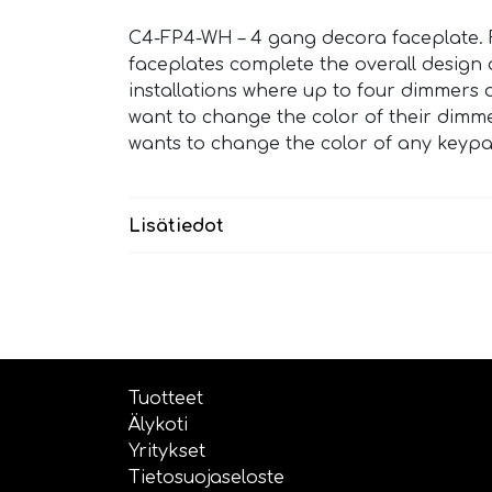
C4-FP4-WH – 4 gang decora faceplate. F
faceplates complete the overall design 
installations where up to four dimmers 
want to change the color of their dimme
wants to change the color of any keypad
Lisätiedot
Tuotteet
Älykoti
Yritykset
Tietosuojaseloste