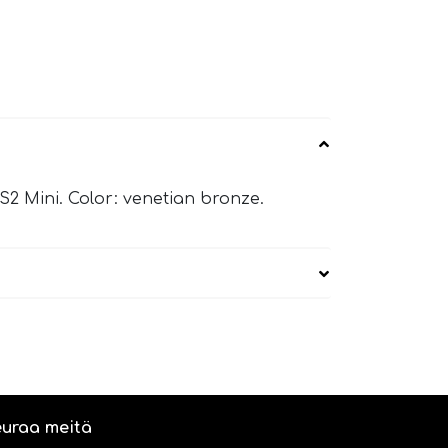
S2 Mini. Color: venetian bronze.
uraa meitä