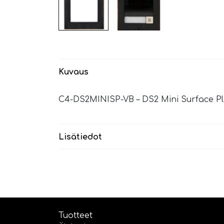
Kuvaus
C4-DS2MINISP-VB – DS2 Mini Surface Plat
Lisätiedot
Tuotteet