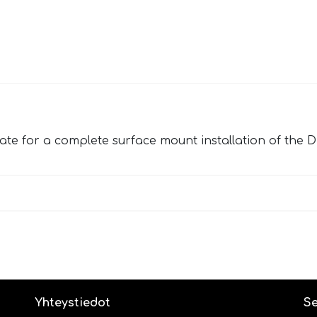
e for a complete surface mount installation of the D
Yhteystiedot
Se