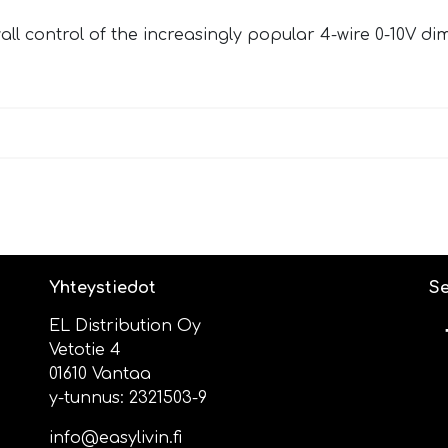
ll control of the increasingly popular 4-wire 0-10V d
Yhteystiedot
Se
EL Distribution Oy
Vetotie 4
01610 Vantaa
y-tunnus: 2321503-9
info@easylivin.fi