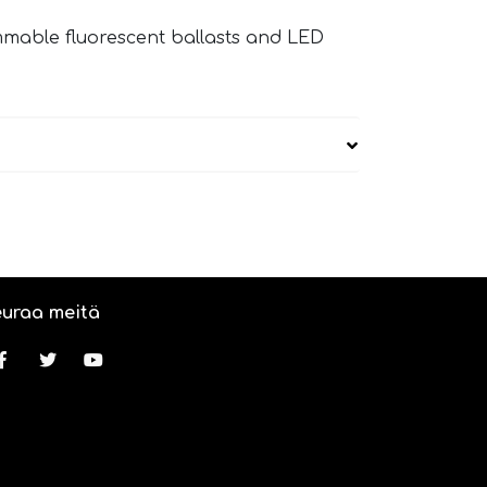
immable fluorescent ballasts and LED
uraa meitä