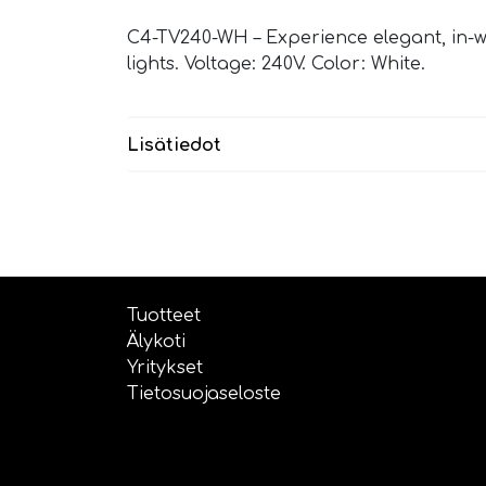
C4-TV240-WH – Experience elegant, in-wa
lights. Voltage: 240V. Color: White.
Lisätiedot
Tuotteet
Älykoti
Yritykset
Tietosuojaseloste