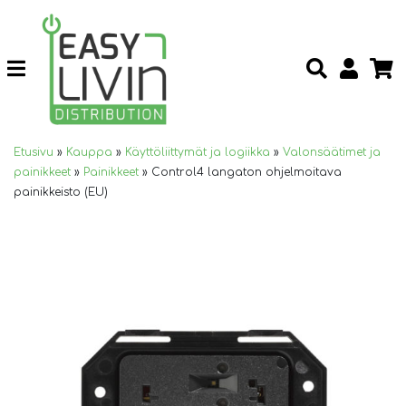
Etusivu
»
Kauppa
»
Käyttöliittymät ja logiikka
»
Valonsäätimet ja
painikkeet
»
Painikkeet
»
Control4 langaton ohjelmoitava
painikkeisto (EU)