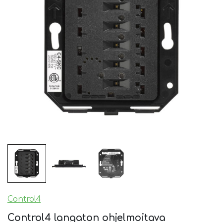
Control4
Control4 langaton ohjelmoitava