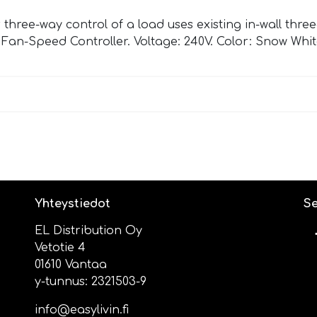
three-way control of a load uses existing in-wall three-
Fan-Speed Controller. Voltage: 240V. Color: Snow Whit
Yhteystiedot
Se
EL Distribution Oy
Vetotie 4
01610 Vantaa
y-tunnus: 2321503-9
info@easylivin.fi