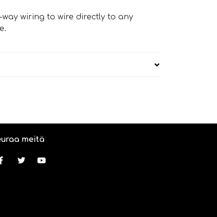
way wiring to wire directly to any
e.
uraa meitä