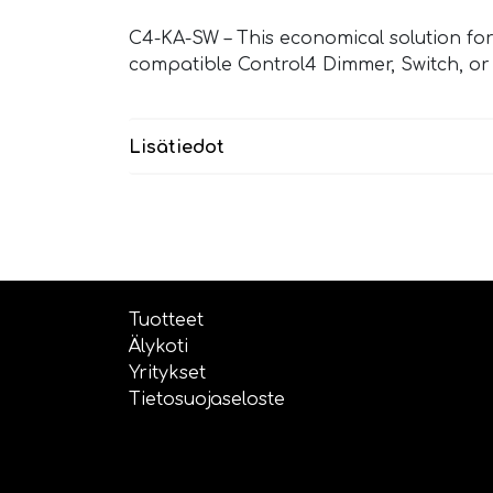
C4-KA-SW – This economical solution for 
compatible Control4 Dimmer, Switch, or 
Lisätiedot
Tuotteet
Älykoti
Yritykset
Tietosuojaseloste