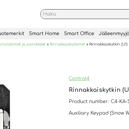
uotemerkit
Smart Home
Smart Office
Jälleenmyyjä
onsäätimet ja painikkeet
»
Rinnakkaiskytkimet
»
Rinnakkaiskytkin (US
Control4
Rinnakkaiskytkin (U
Product number: C4-KA-
Auxiliary Keypad (Snow W