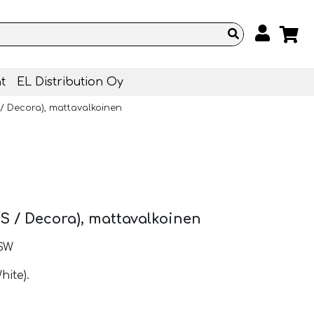
t
EL Distribution Oy
 / Decora), mattavalkoinen
S / Decora), mattavalkoinen
SW
hite).