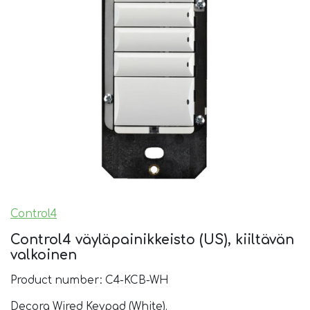
Control4
Control4 väyläpainikkeisto (US), kiiltävän
valkoinen
Product number: C4-KCB-WH
Decora Wired Keypad (White).