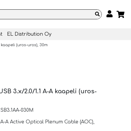
t
EL Distribution Oy
A kaapeli (uros-uros), 30m
SB 3.x/2.0/1.1 A-A kaapeli (uros-
USB3.1AA-030M
1 A-A Active Optical Plenum Cable (AOC),