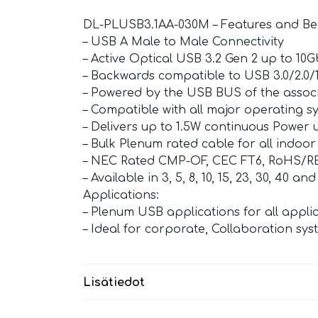
DL-PLUSB3.1AA-030M – Features and Ben
– USB A Male to Male Connectivity
– Active Optical USB 3.2 Gen 2 up to 10
– Backwards compatible to USB 3.0/2.0/1
– Powered by the USB BUS of the assoc
– Compatible with all major operating s
– Delivers up to 1.5W continuous Power 
– Bulk Plenum rated cable for all indoor
– NEC Rated CMP-OF, CEC FT6, RoHS/R
– Available in 3, 5, 8, 10, 15, 23, 30, 40 a
Applications:
– Plenum USB applications for all appli
– Ideal for corporate, Collaboration sy
Lisätiedot