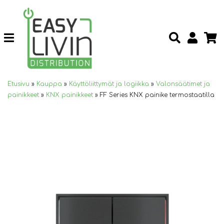
Etusivu
»
Kauppa
»
Käyttöliittymät ja logiikka
»
Valonsäätimet ja
painikkeet
»
KNX painikkeet
»
FF Series KNX painike termostaatilla