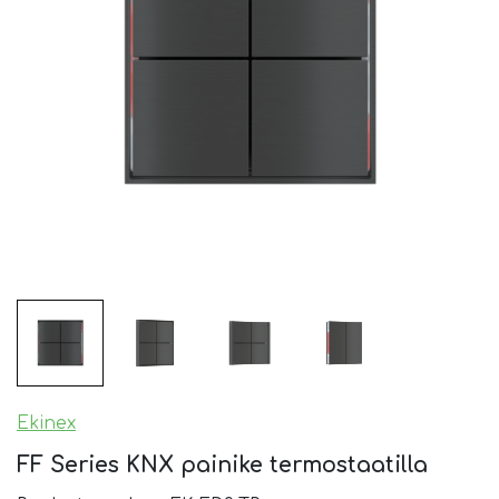
Ekinex
FF Series KNX painike termostaatilla