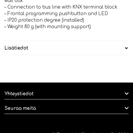
wall box
– Connection to bus line with KNX terminal block
– Frontal programming pushbutton and LED
– IP20 protection degree (installed)
– Weight 80 g (with mounting support)
Lisätiedot
Yhteystiedot
Seuraa meitä