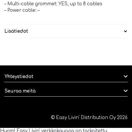
– Multi-cable grommet: YES, up to 8 cables
– Power cable: –
Lisätiedot
Yhteystiedot
Seuraa meitä
© Easy Livin' Distribution Oy 2026
Huom! Easy Livin' verkkokauppa on tarkoitettu