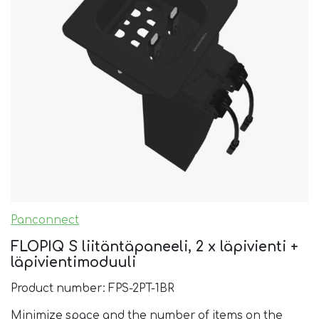
Panconnect
FLOPIQ S liitäntäpaneeli, 2 x läpivienti +
läpivientimoduuli
Product number: FPS-2PT-1BR
Minimize space and the number of items on the