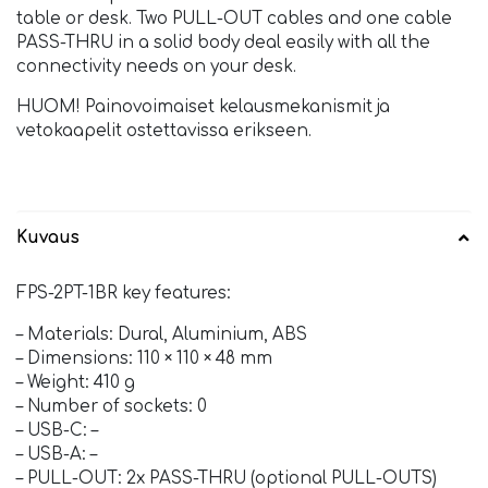
table or desk. Two PULL-OUT cables and one cable
PASS-THRU in a solid body deal easily with all the
connectivity needs on your desk.
HUOM! Painovoimaiset kelausmekanismit ja
vetokaapelit ostettavissa erikseen.
Kuvaus
FPS-2PT-1BR key features:
– Materials: Dural, Aluminium, ABS
– Dimensions: 110 × 110 × 48 mm
– Weight: 410 g
– Number of sockets: 0
– USB-C: –
– USB-A: –
– PULL-OUT: 2x PASS-THRU (optional PULL-OUTS)