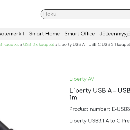
uotemerkit
Smart Home
Smart Office
Jälleenmyyjä
B-kaapelit
»
USB 3.x kaapelit
»
Liberty USB A – USB C USB 3.1 kaapeli
Liberty AV
Liberty USB A – USB
1m
Product number: E-USB3
Liberty USB3.1 A to C Pr