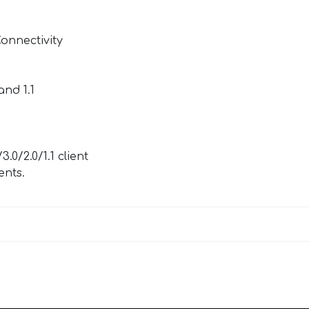
Connectivity
n
and 1.1
0/2.0/1.1 client
ents.