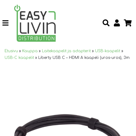
Etusivu
»
Kauppa
»
Laitekaapelit ja adapterit
»
USB-kaapelit
»
USB-C kaapelit
»
Liberty USB C – HDMI A kaapeli (uros-uros), 3m