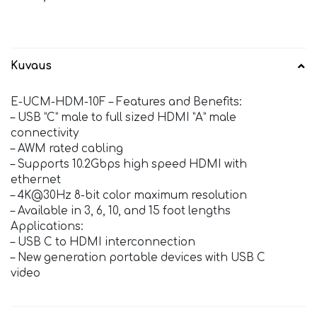
Kuvaus
E-UCM-HDM-10F – Features and Benefits:
– USB ”C” male to full sized HDMI ”A” male
connectivity
– AWM rated cabling
– Supports 10.2Gbps high speed HDMI with
ethernet
– 4K@30Hz 8-bit color maximum resolution
– Available in 3, 6, 10, and 15 foot lengths
Applications:
– USB C to HDMI interconnection
– New generation portable devices with USB C
video