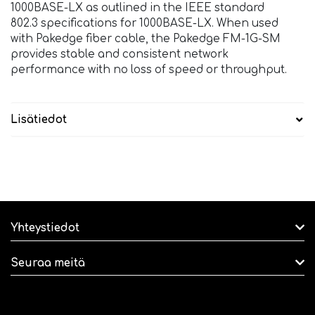
1000BASE-LX as outlined in the IEEE standard
802.3 specifications for 1000BASE-LX. When used
with Pakedge fiber cable, the Pakedge FM-1G-SM
provides stable and consistent network
performance with no loss of speed or throughput.
Lisätiedot
Yhteystiedot
Seuraa meitä