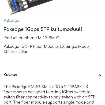
Pakedge
Pakedge 1Gbps SFP kuitumoduuli
Product number: FM-1G-SM-01
Pakedge 1G SFP Fiber Module, LX Single Mode,
1310nm, 20km
Kuvaus
The Pakedge FM-1G-SM is a 1G a 1000BASE-LX
fiber module designed to bring 1Gbps switch-to-
switch fiber connectivity to any switch with an SFP
port. The fiber module supports single mode and