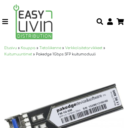
Etusivu
»
Kauppa
»
Tietoliikenne
»
Verkkolaitetarvikkeet
»
Kuitumuuntimet
»
Pakedge 1Gbps SFP kuitumoduuli