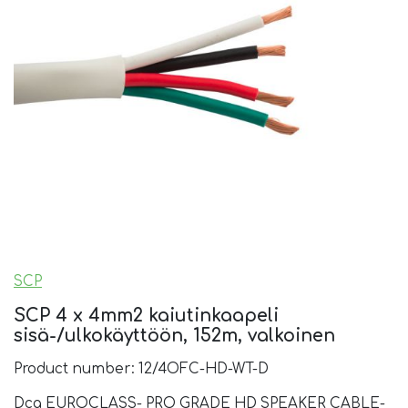
SCP
SCP 4 x 4mm2 kaiutinkaapeli
sisä-/ulkokäyttöön, 152m, valkoinen
Product number: 12/4OFC-HD-WT-D
Dca EUROCLASS- PRO GRADE HD SPEAKER CABLE-