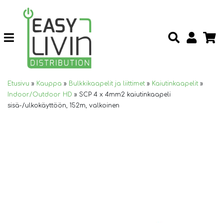
Etusivu
»
Kauppa
»
Bulkkikaapelit ja liittimet
»
Kaiutinkaapelit
»
Indoor/Outdoor HD
»
SCP 4 x 4mm2 kaiutinkaapeli
sisä-/ulkokäyttöön, 152m, valkoinen