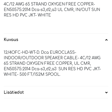
4C/12 AWG 65 STRAND OXYGEN FREE COPPER-
EN50575:2014 Dca-s3,d2,a3 UL CMR, IN/OUT SUN
RES HD PVC JKT- WHITE
Kuvaus
12/4OFC-HD-WT-D. Dca EUROCLASS-
INDOOR/OUTDOOR SPEAKER CABLE- 4C/12 AWG
65 STRAND OXYGEN FREE COPPER, UL CMR,
EN50575:2014 Dca-s3,d2,a3 SUN RES HD PVC JKT-
WHITE- 500 FT/152M SPOOL.
Lisätiedot