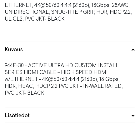
ETHERNET, 4K@50/60 4:4:4 (2160p), 18Gbps, 28AWG,
UNIDIRECTIONAL, SNUG-TITE™ GRIP, HDR, HDCP2.2,
UL CL2, PVC JKT- BLACK
Kuvaus
944E-30 – ACTIVE ULTRA HD CUSTOM INSTALL
SERIES HDMI CABLE – HIGH SPEED HDMI
w/ETHERNET – 4K@50/60 4:4:4 (2160p), 18 Gbps,
HDR, HEAC, HDCP 2.2 PVC JKT – IN-WALL RATED,
PVC JKT- BLACK
Lisätiedot