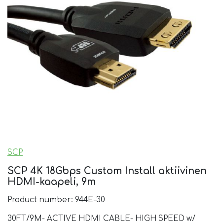
SCP
SCP 4K 18Gbps Custom Install aktiivinen
HDMI-kaapeli, 9m
Product number: 944E-30
30FT/9M- ACTIVE HDMI CABLE- HIGH SPEED w/