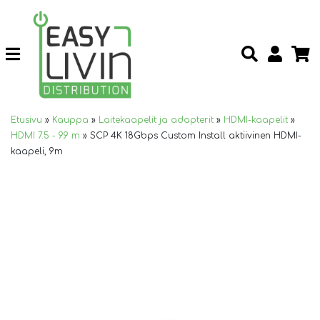
Etusivu
»
Kauppa
»
Laitekaapelit ja adapterit
»
HDMI-kaapelit
»
HDMI 7.5 - 9.9 m
»
SCP 4K 18Gbps Custom Install aktiivinen HDMI-
kaapeli, 9m