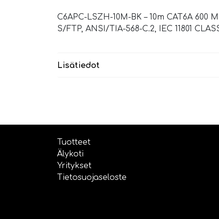
C6APC-LSZH-10M-BK – 10m CAT6A 600 
S/FTP, ANSI/TIA-568-C.2, IEC 11801 
Lisätiedot
Tuotteet
Älykoti
Yritykset
Tietosuojaseloste