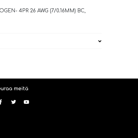
EN- 4PR 26 AWG (7/0.16MM) BC,
uraa meitä