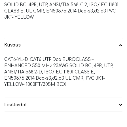
SOLID BC, 4PR, UTP, ANSI/TIA 568-C.2, ISO/IEC 11801
CLASS E, UL CMR, EN50575:2014 Dca-s3,d2,a3 PVC
JKT- YELLOW
Kuvaus
CAT6-YL-D. CAT6 UTP Dca EUROCLASS –
ENHANCED 550 MHz 23AWG SOLID BC, 4PR, UTP,
ANSI/TIA 568.2-D, ISO/IEC 11801 CLASS E,
EN50575:2014 Dca-s3,d2,a3 UL CMR, PVC JKT-
YELLOW- 1000FT/305M BOX
Lisätiedot