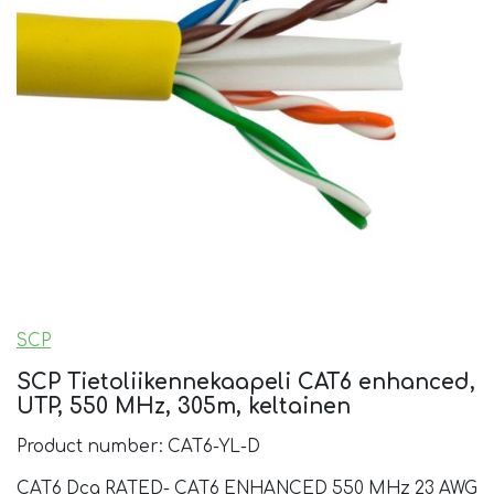
SCP
SCP Tietoliikennekaapeli CAT6 enhanced,
UTP, 550 MHz, 305m, keltainen
Product number: CAT6-YL-D
CAT6 Dca RATED- CAT6 ENHANCED 550 MHz 23 AWG