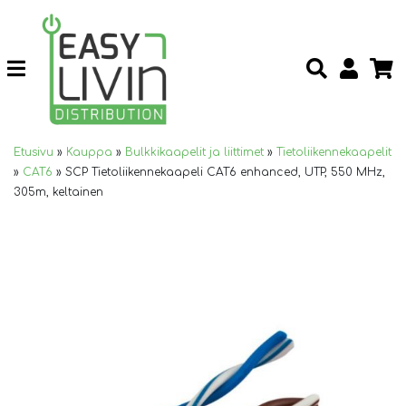
Etusivu
»
Kauppa
»
Bulkkikaapelit ja liittimet
»
Tietoliikennekaapelit
»
CAT6
»
SCP Tietoliikennekaapeli CAT6 enhanced, UTP, 550 MHz,
305m, keltainen