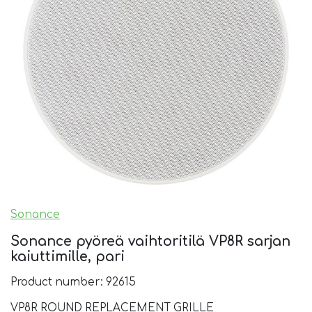
Sonance
Sonance pyöreä vaihtoritilä VP8R sarjan
kaiuttimille, pari
Product number: 92615
VP8R ROUND REPLACEMENT GRILLE