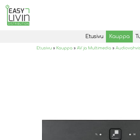
Etusivu
Kauppa
T
Etusivu
»
Kauppa
»
AV ja Multimedia
»
Audiovahvi