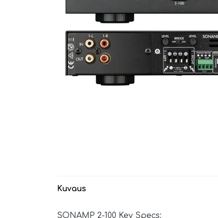
Kuvaus
SONAMP 2-100 Key Specs: