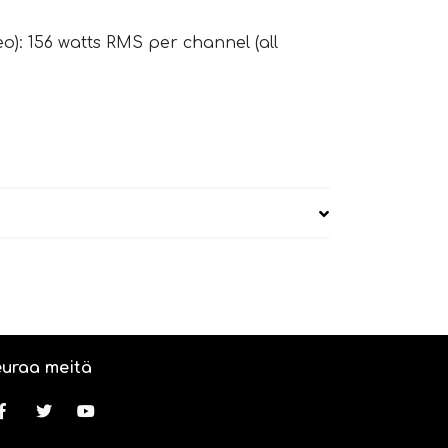
o): 156 watts RMS per channel (all
uraa meitä