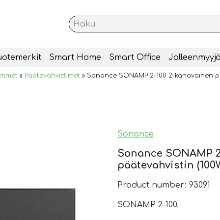
uotemerkit
Smart Home
Smart Office
Jälleenmyyjä
stimet
»
Päätevahvistimet
»
Sonance SONAMP 2-100 2-kanavainen pä
Sonance
Sonance SONAMP 2-
päätevahvistin (100
Product number: 93091
SONAMP 2-100.