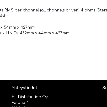
ts RMS per channel (all channels driven) 4 ohms (Stere
Watts
mm x 54mm x 427mm
(W x H x D): 482mm x 44mm x 427mm
Yhteystiedot
Se
EL Distribution Oy
Vetotie 4