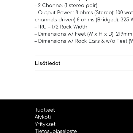
– 2 Channel (1 stereo pair)
– Output Power: 8 ohms (Stereo): 100 wat
channels driven) 8 ohms (Bridged): 325 
– 1RU – 1/2 Rack Width
– Dimensions w/ Feet (W x H x D): 219
– Dimensions w/ Rack Ears & w/o Feet 
Lisätiedot
Tuotteet
Älykoti
Yritykset
Tietosuojaseloste