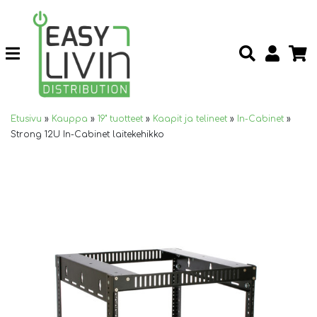
Etusivu
»
Kauppa
»
19" tuotteet
»
Kaapit ja telineet
»
In-Cabinet
»
Strong 12U In-Cabinet laitekehikko