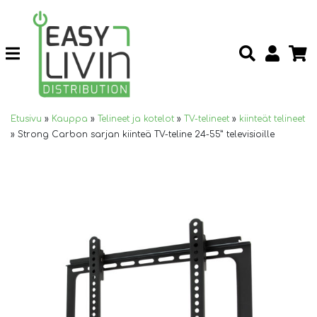
Etusivu
»
Kauppa
»
Telineet ja kotelot
»
TV-telineet
»
kiinteät telineet
»
Strong Carbon sarjan kiinteä TV-teline 24-55” televisioille