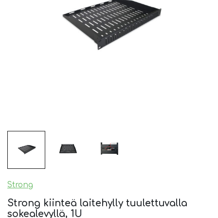
Strong
Strong kiinteä laitehylly tuulettuvalla
sokealevyllä, 1U