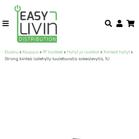
Etusivu
»
Kauppa
»
19" tuotteet
»
Hyllyt ja laatikot
»
Kiinteät hyllyt
»
Strong kiinteä laitehylly tuulettuvalla sokealevyllä, 1U