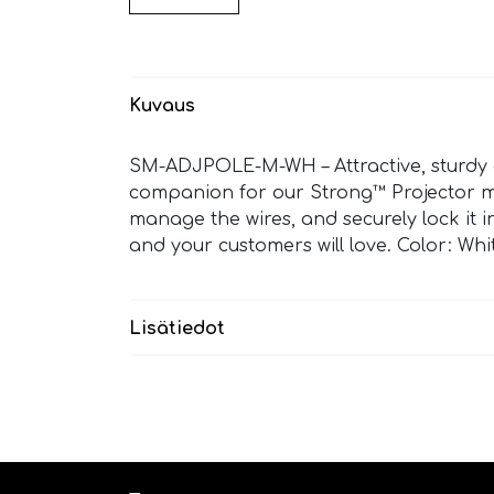
Kuvaus
SM-ADJPOLE-M-WH – Attractive, sturdy an
companion for our Strong™ Projector moun
manage the wires, and securely lock it i
and your customers will love. Color: Whi
Lisätiedot