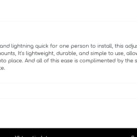
d lightning quick for one person to install, this adjus
ts, It’s lightweight, durable, and simple to use, allow
nto place. And all of this ease is complimented by the s
te.