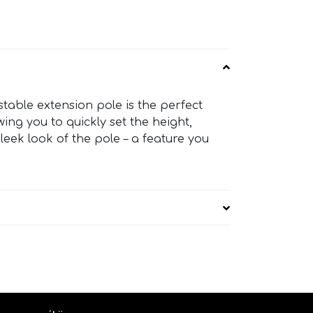
table extension pole is the perfect
ing you to quickly set the height,
leek look of the pole – a feature you