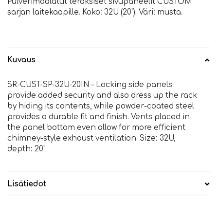
Pulverimaalatut teräksiset sivupaneelit CUSTOM
sarjan laitekaapille. Koko: 32U (20”). Väri: musta.
Kuvaus
SR-CUST-SP-32U-20IN – Locking side panels
provide added security and also dress up the rack
by hiding its contents, while powder-coated steel
provides a durable fit and finish. Vents placed in
the panel bottom even allow for more efficient
chimney-style exhaust ventilation. Size: 32U,
depth: 20”.
Lisätiedot