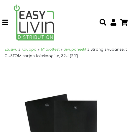
Etusivu
»
Kauppa
»
19" tuotteet
»
Sivupaneelit
»
Strong sivupaneelit
CUSTOM sarjan laitekaapille, 32U (20”)