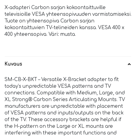
X-adapteri Carbon sarjan kokoontaittuville
televisioille VESA yhteensopivuuden varmistamiseksi.
Tuote on yhteensopiva Carbon sarjan
kokoontaittuvien TV-telineiden kanssa. VESA 400 x
400 yhteensopiva. Väri: musta.
Kuvaus
SM-CB-X-BKT – Versatile X-Bracket adapter to fit
today’s unpredictable VESA patterns and TV
connections. Compatible with Medium, Large, and
XL Strong® Carbon Series Articulating Mounts. TV
manufacturers are unpredictable with placement
of VESA patterns and inputs/outputs on the back
of the TV. These accessory brackets are helpful if
the H-pattern on the Large or XL mounts are
interfering with these important functions and