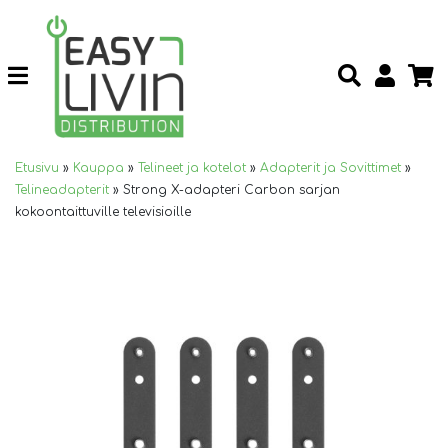
Etusivu
»
Kauppa
»
Telineet ja kotelot
»
Adapterit ja Sovittimet
»
Telineadapterit
»
Strong X-adapteri Carbon sarjan
kokoontaittuville televisioille