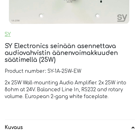
SY
SY Electronics seinään asennettava
audiovahvistin äänenvoimakkuuden
säätimellä (25W)
Product number: SY-1A-25W-EW
2x 25W Wall-mounting Audio Amplifier. 2x 25W into
8ohm at 24V. Balanced Line In, RS232 and rotary
volume. European 2-gang white faceplate.
Kuvaus