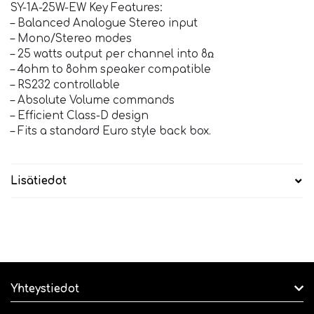
SY-1A-25W-EW Key Features:
– Balanced Analogue Stereo input
– Mono/Stereo modes
– 25 watts output per channel into 8ꭥ
– 4ohm to 8ohm speaker compatible
– RS232 controllable
– Absolute Volume commands
– Efficient Class-D design
– Fits a standard Euro style back box.
Lisätiedot
Yhteystiedot