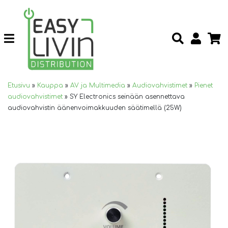
Etusivu
»
Kauppa
»
AV ja Multimedia
»
Audiovahvistimet
»
Pienet
audiovahvistimet
»
SY Electronics seinään asennettava
audiovahvistin äänenvoimakkuuden säätimellä (25W)