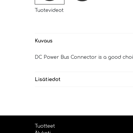
Tuotevideot
Kuvaus
DC Power Bus Connector is a good choice
Lisätiedot
Tuotteet