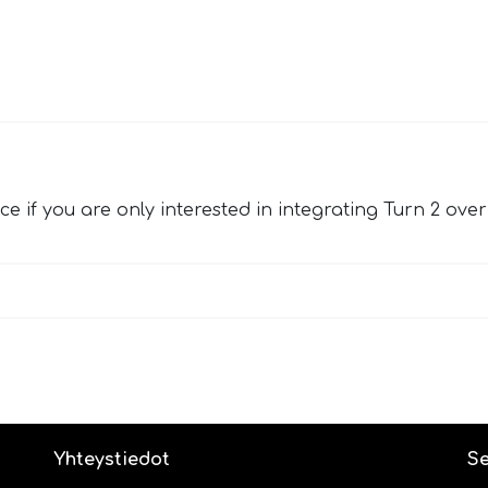
 if you are only interested in integrating Turn 2 ove
Yhteystiedot
Se