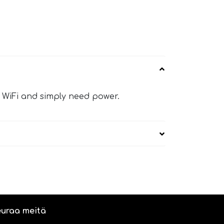
r WiFi and simply need power.
uraa meitä