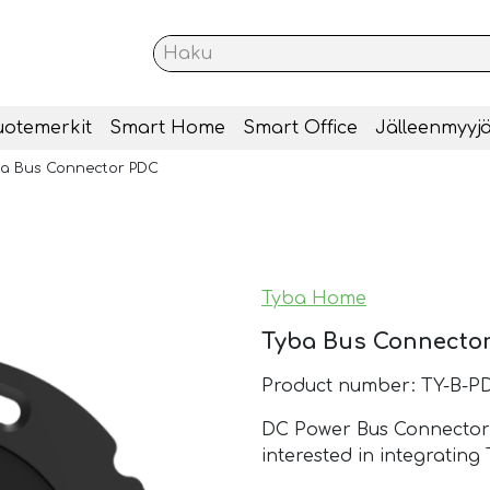
uotemerkit
Smart Home
Smart Office
Jälleenmyyjä
a Bus Connector PDC
Tyba Home
Tyba Bus Connecto
Product number: TY-B-P
DC Power Bus Connector i
interested in integrating