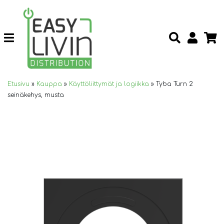
Etusivu
»
Kauppa
»
Käyttöliittymät ja logiikka
»
Tyba Turn 2
seinäkehys, musta