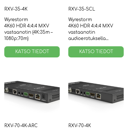
RXV-35-4K
RXV-35-SCL
Wyrestorm
Wyrestorm
4K60 HDR 4:4:4 MXV
4K60 HDR 4:4:4 MXV
vastaanotin (4K:35m –
vastaanotin
1080p:70m)
audioerotuksella
(4K:35m – 1080p:70m)
KATSO TIEDOT
KATSO TIEDOT
RXV-70-4K-ARC
RXV-70-4K