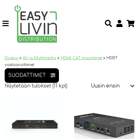
Etusivu
»
AV ja Multimedia
»
HDMI-CAT muuntimet
»
HDBT
vastaanottimet
SUODATTIMET
Näytetään tulokset (11 kpl)