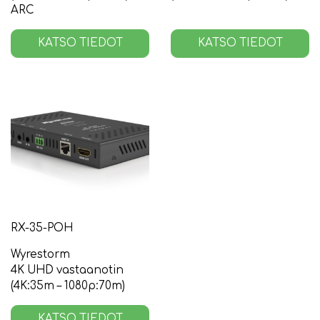
ARC
KATSO TIEDOT
KATSO TIEDOT
RX-35-POH
Wyrestorm
4K UHD vastaanotin
(4K:35m – 1080p:70m)
KATSO TIEDOT