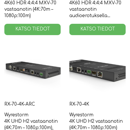
4K60 HDR 4:4:4 MXV-70
4K60 HDR 4:4:4 MXV-70
vastaanotin (4K:70m –
vastaanotin
1080p:100m)
audioerotuksella
(4K:70m – 1080p:100m)
KATSO TIEDOT
KATSO TIEDOT
RX-70-4K-ARC
RX-70-4K
Wyrestorm
Wyrestorm
4K UHD H2 vastaanotin
4K UHD H2 vastaanotin
(4K:70m – 1080p:100m),
(4K:70m – 1080p:100m)