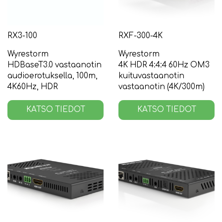
RX3-100
RXF-300-4K
Wyrestorm
Wyrestorm
HDBaseT3.0 vastaanotin
4K HDR 4:4:4 60Hz OM3
audioerotuksella, 100m,
kuituvastaanotin
4K60Hz, HDR
vastaanotin (4K/300m)
KATSO TIEDOT
KATSO TIEDOT