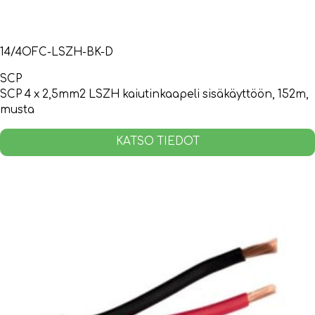
14/4OFC-LSZH-BK-D
SCP
SCP 4 x 2,5mm2 LSZH kaiutinkaapeli sisäkäyttöön, 152m,
musta
KATSO TIEDOT