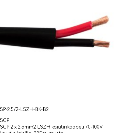
SP-2.5/2-LSZH-BK-B2
SCP
SCP 2 x 2.5mm2 LSZH kaiutinkaapeli 70-100V