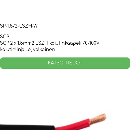
SP-1.5/2-LSZH-WT
SCP
SCP 2 x 1.5mm2 LSZH kaiutinkaapeli 70-100V
kaiutinlinjoille, valkoinen
KATSO TIEDOT