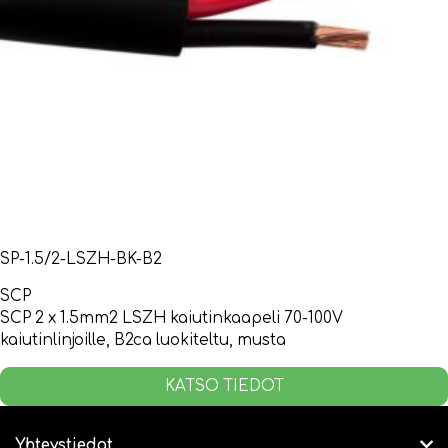
SP-1.5/2-LSZH-BK-B2
SCP
SCP 2 x 1.5mm2 LSZH kaiutinkaapeli 70-100V
kaiutinlinjoille, B2ca luokiteltu, musta
KATSO TIEDOT
Yhteystiedot