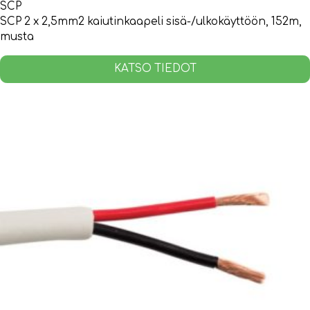
SCP
SCP 2 x 2,5mm2 kaiutinkaapeli sisä-/ulkokäyttöön, 152m,
musta
KATSO TIEDOT