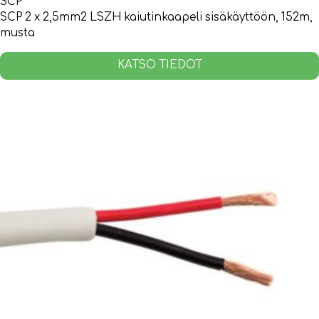
SCP
SCP 2 x 2,5mm2 LSZH kaiutinkaapeli sisäkäyttöön, 152m,
musta
KATSO TIEDOT