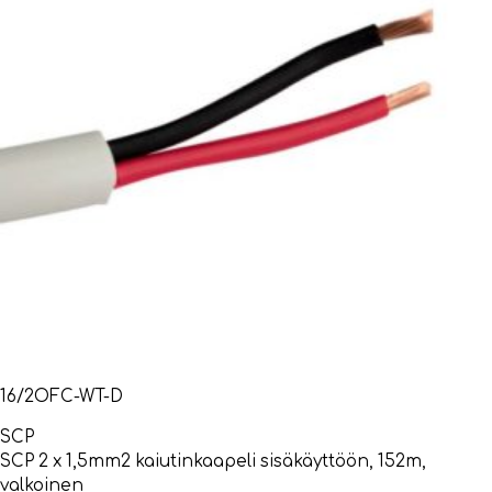
16/2OFC-WT-D
SCP
SCP 2 x 1,5mm2 kaiutinkaapeli sisäkäyttöön, 152m,
valkoinen