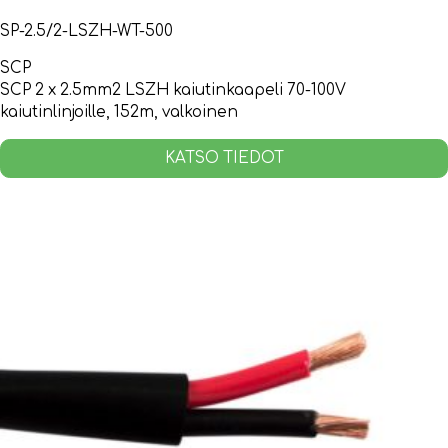
SP-2.5/2-LSZH-WT-500
SCP
SCP 2 x 2.5mm2 LSZH kaiutinkaapeli 70-100V
kaiutinlinjoille, 152m, valkoinen
KATSO TIEDOT