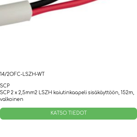
14/2OFC-LSZH-WT
SCP
SCP 2 x 2,5mm2 LSZH kaiutinkaapeli sisäkäyttöön, 152m,
valkoinen
KATSO TIEDOT