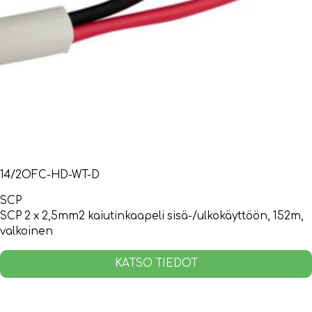
14/2OFC-HD-WT-D
SCP
SCP 2 x 2,5mm2 kaiutinkaapeli sisä-/ulkokäyttöön, 152m,
valkoinen
KATSO TIEDOT