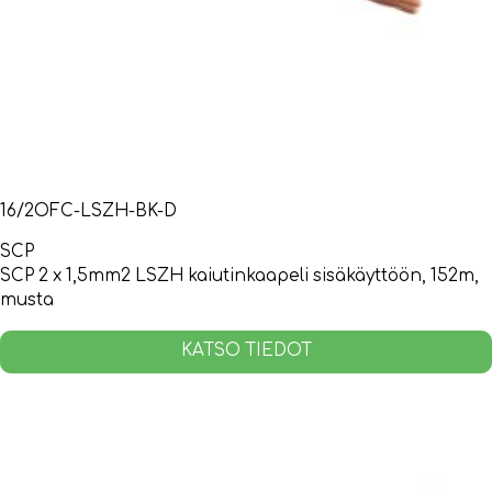
16/2OFC-LSZH-BK-D
SCP
SCP 2 x 1,5mm2 LSZH kaiutinkaapeli sisäkäyttöön, 152m,
musta
KATSO TIEDOT