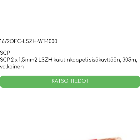
16/2OFC-LSZH-WT-1000
SCP
SCP 2 x 1,5mm2 LSZH kaiutinkaapeli sisäkäyttöön, 305m,
valkoinen
KATSO TIEDOT