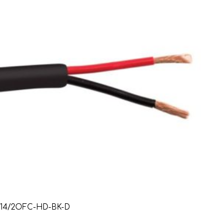
14/2OFC-HD-BK-D