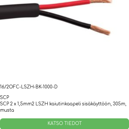
16/2OFC-LSZH-BK-1000-D
SCP
SCP 2 x 1,5mm2 LSZH kaiutinkaapeli sisäkäyttöön, 305m,
musta
KATSO TIEDOT