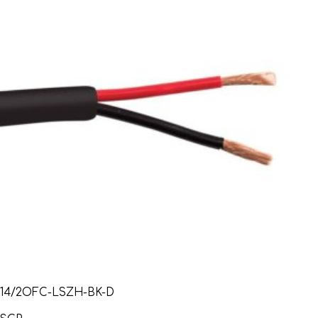
14/2OFC-LSZH-BK-D