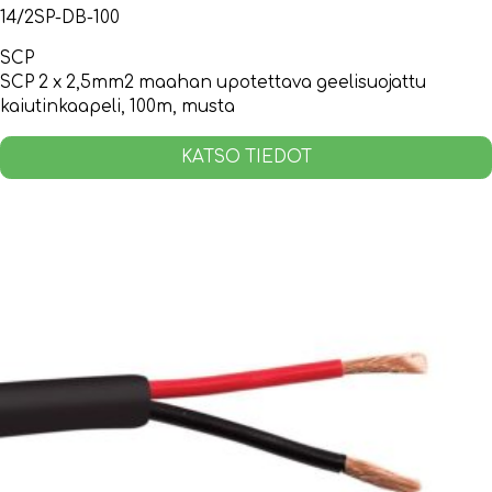
14/2SP-DB-100
SCP
SCP 2 x 2,5mm2 maahan upotettava geelisuojattu
kaiutinkaapeli, 100m, musta
KATSO TIEDOT