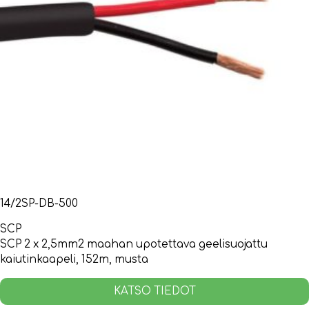
14/2SP-DB-500
SCP
SCP 2 x 2,5mm2 maahan upotettava geelisuojattu
kaiutinkaapeli, 152m, musta
KATSO TIEDOT