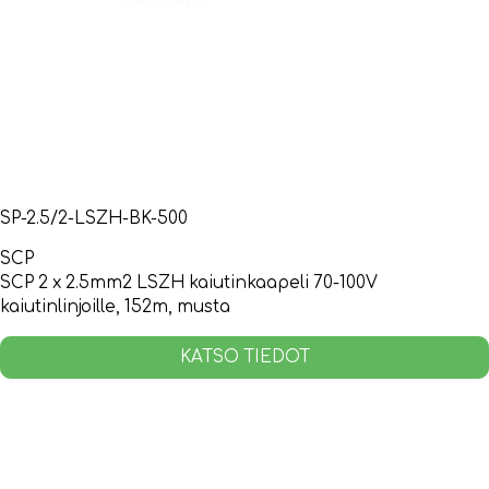
SP-2.5/2-LSZH-BK-500
SCP
SCP 2 x 2.5mm2 LSZH kaiutinkaapeli 70-100V
kaiutinlinjoille, 152m, musta
KATSO TIEDOT