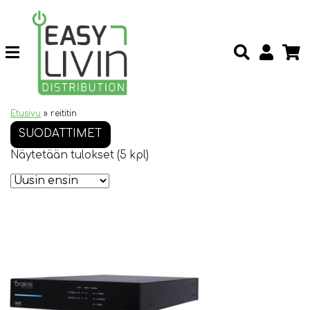
Etusivu
»
reititin
SUODATTIMET
Näytetään tulokset (5 kpl)