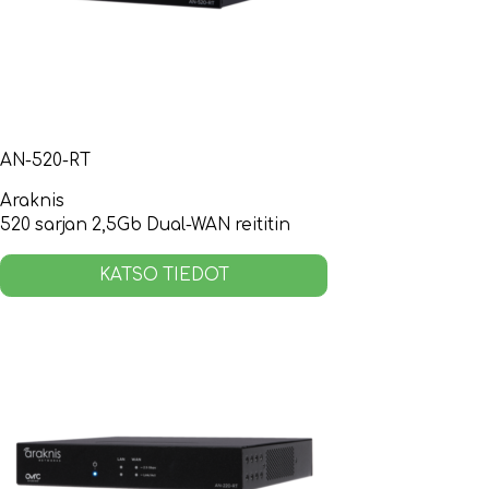
AN-520-RT
Araknis
520 sarjan 2,5Gb Dual-WAN reititin
KATSO TIEDOT