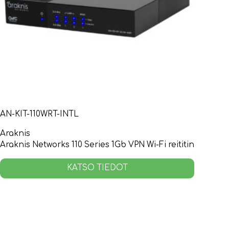
AN-KIT-110WRT-INTL
Araknis
Araknis Networks 110 Series 1Gb VPN Wi-Fi reititin
KATSO TIEDOT