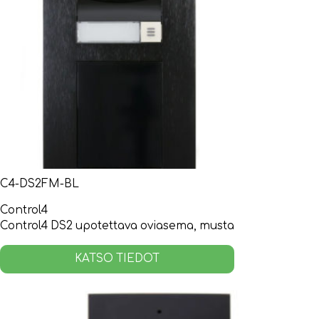
C4-DS2FM-BL
Control4
Control4 DS2 upotettava oviasema, musta
KATSO TIEDOT