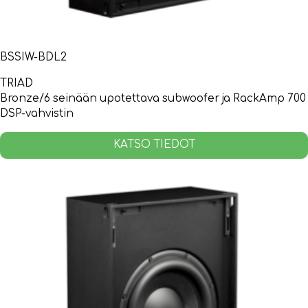
BSSIW-BDL2
TRIAD
Bronze/6 seinään upotettava subwoofer ja RackAmp 700
DSP-vahvistin
KATSO TIEDOT