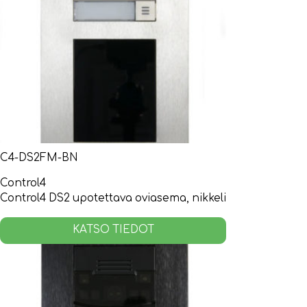
C4-DS2FM-BN
Control4
Control4 DS2 upotettava oviasema, nikkeli
KATSO TIEDOT