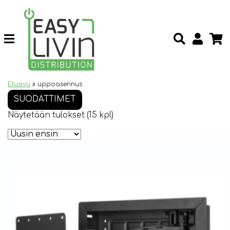
Etusivu
»
uppoasennus
SUODATTIMET
Näytetään tulokset (15 kpl)