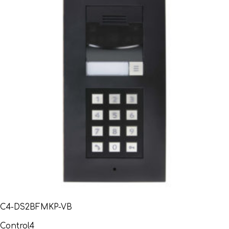
C4-DS2BFMKP-VB
Control4