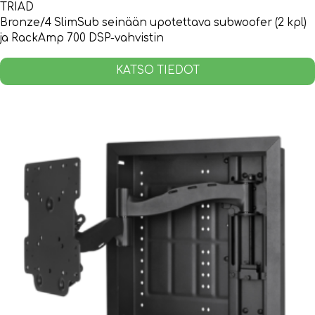
TRIAD
Bronze/4 SlimSub seinään upotettava subwoofer (2 kpl)
ja RackAmp 700 DSP-vahvistin
KATSO TIEDOT