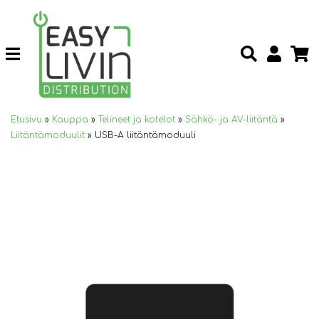
Etusivu
»
Kauppa
»
Telineet ja kotelot
»
Sähkö- ja AV-liitäntä
»
Liitäntämoduulit
»
USB-A liitäntämoduuli