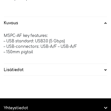
Kuvaus
MSPC-AF key features:
– USB standard: USB3.0 (5 Gbps)
– USB-connectors: USB-A/F – USB-A/F
– 150mm pigtail
Lisätiedot
Yhteystiedot