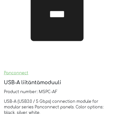
Panconnect
USB-A liitäntämoduuli
Product number: MSPC-AF
USB-A (USB3.0 / 5 Gbps) connection module for
modular series Panconnect panels. Color options:
black, silver, white.