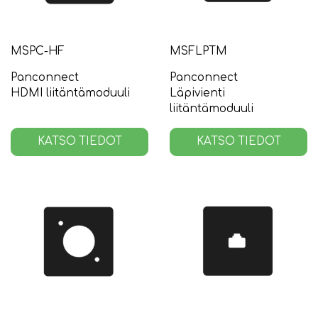
MSPC-HF
MSFLPTM
Panconnect
Panconnect
HDMI liitäntämoduuli
Läpivienti
liitäntämoduuli
KATSO TIEDOT
KATSO TIEDOT