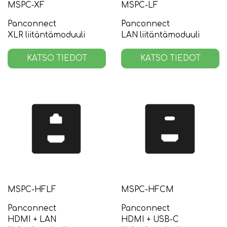
MSPC-XF
MSPC-LF
Panconnect
Panconnect
XLR liitäntämoduuli
LAN liitäntämoduuli
KATSO TIEDOT
KATSO TIEDOT
MSPC-HFLF
MSPC-HFCM
Panconnect
Panconnect
HDMI + LAN
HDMI + USB-C