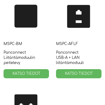
MSPC-BM
MSPC-AFLF
Panconnect
Panconnect
Liitäntämoduulin
USB-A + LAN
peitelevy
liitäntämoduuli
KATSO TIEDOT
KATSO TIEDOT