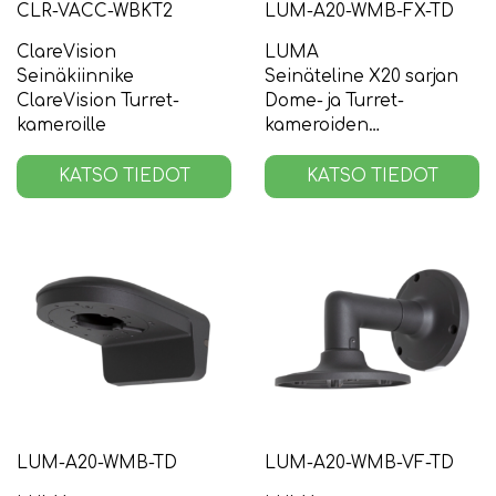
CLR-VACC-WBKT2
LUM-A20-WMB-FX-TD
ClareVision
LUMA
Seinäkiinnike
Seinäteline X20 sarjan
ClareVision Turret-
Dome- ja Turret-
kameroille
kameroiden
kytkentäkoteloille
KATSO TIEDOT
KATSO TIEDOT
LUM-A20-WMB-TD
LUM-A20-WMB-VF-TD