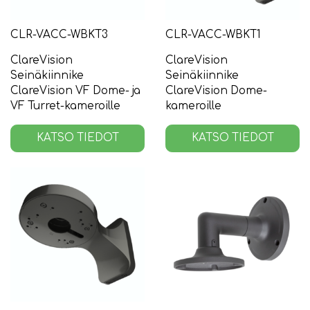
CLR-VACC-WBKT3
CLR-VACC-WBKT1
ClareVision
ClareVision
Seinäkiinnike
Seinäkiinnike
ClareVision VF Dome- ja
ClareVision Dome-
VF Turret-kameroille
kameroille
KATSO TIEDOT
KATSO TIEDOT