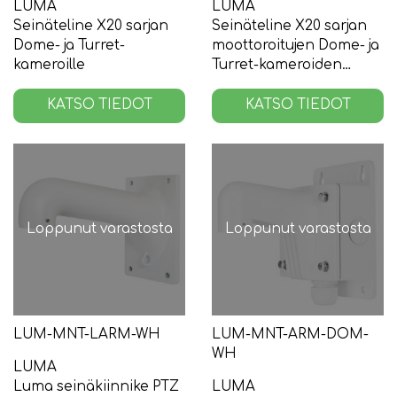
LUMA
LUMA
Seinäteline X20 sarjan
Seinäteline X20 sarjan
Dome- ja Turret-
moottoroitujen Dome- ja
kameroille
Turret-kameroiden
kytkentäkoteloille
KATSO TIEDOT
KATSO TIEDOT
Loppunut varastosta
Loppunut varastosta
LUM-MNT-LARM-WH
LUM-MNT-ARM-DOM-
WH
LUMA
Luma seinäkiinnike PTZ
LUMA