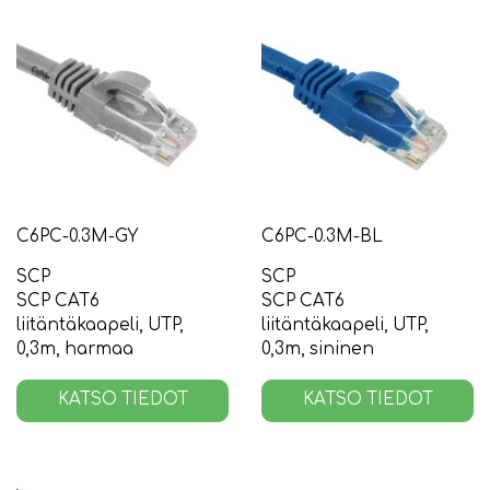
C6PC-0.3M-GY
C6PC-0.3M-BL
SCP
SCP
SCP CAT6
SCP CAT6
liitäntäkaapeli, UTP,
liitäntäkaapeli, UTP,
0,3m, harmaa
0,3m, sininen
KATSO TIEDOT
KATSO TIEDOT