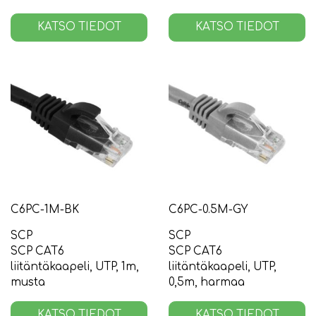
KATSO TIEDOT
KATSO TIEDOT
C6PC-1M-BK
C6PC-0.5M-GY
SCP
SCP
SCP CAT6
SCP CAT6
liitäntäkaapeli, UTP, 1m,
liitäntäkaapeli, UTP,
musta
0,5m, harmaa
KATSO TIEDOT
KATSO TIEDOT