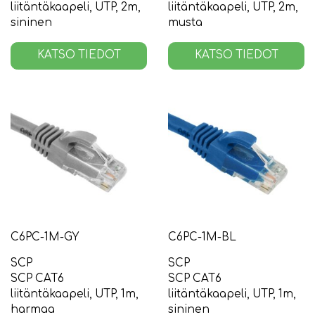
liitäntäkaapeli, UTP, 2m,
liitäntäkaapeli, UTP, 2m,
sininen
musta
KATSO TIEDOT
KATSO TIEDOT
C6PC-1M-GY
C6PC-1M-BL
SCP
SCP
SCP CAT6
SCP CAT6
liitäntäkaapeli, UTP, 1m,
liitäntäkaapeli, UTP, 1m,
harmaa
sininen