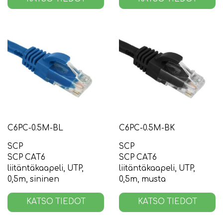
C6PC-0.5M-BL
C6PC-0.5M-BK
SCP
SCP
SCP CAT6
SCP CAT6
liitäntäkaapeli, UTP,
liitäntäkaapeli, UTP,
0,5m, sininen
0,5m, musta
KATSO TIEDOT
KATSO TIEDOT