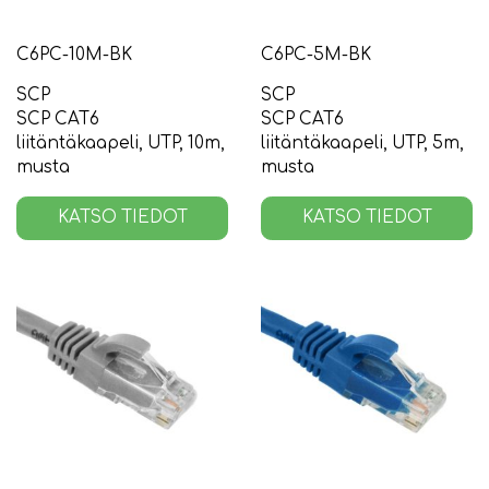
C6PC-10M-BK
C6PC-5M-BK
SCP
SCP
SCP CAT6
SCP CAT6
liitäntäkaapeli, UTP, 10m,
liitäntäkaapeli, UTP, 5m,
musta
musta
KATSO TIEDOT
KATSO TIEDOT