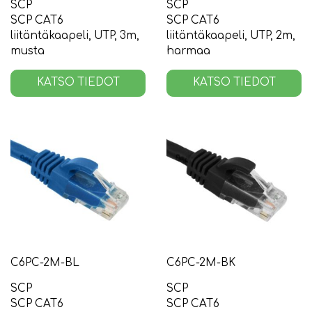
SCP
SCP
SCP CAT6
SCP CAT6
liitäntäkaapeli, UTP, 3m,
liitäntäkaapeli, UTP, 2m,
musta
harmaa
KATSO TIEDOT
KATSO TIEDOT
C6PC-2M-BL
C6PC-2M-BK
SCP
SCP
SCP CAT6
SCP CAT6