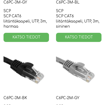
C6PC-3M-GY
C6PC-3M-BL
SCP
SCP
SCP CAT6
SCP CAT6
liitäntäkaapeli, UTP, 3m,
liitäntäkaapeli, UTP, 3m,
harmaa
sininen
KATSO TIEDOT
KATSO TIEDOT
C6PC-3M-BK
C6PC-2M-GY